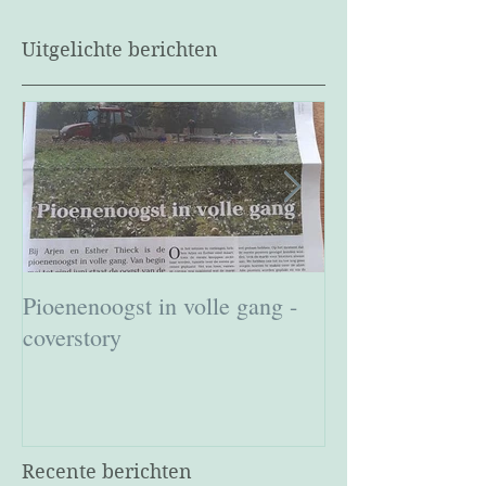
Uitgelichte berichten
Pioenenoogst in volle gang -
Boek: Het Wate
coverstory
Recente berichten