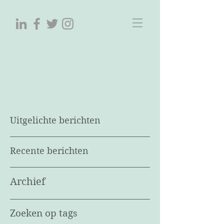
ParelProjecten
Tekst&beleving
Uitgelichte berichten
Recente berichten
Archief
Zoeken op tags