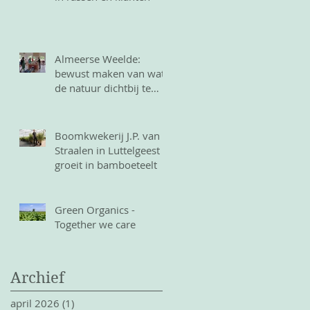
Almeerse Weelde:
bewust maken van wat
de natuur dichtbij te
bieden heeft
Boomkwekerij J.P. van
Straalen in Luttelgeest
groeit in bamboeteelt
Green Organics -
Together we care
Archief
april 2026
(1)
1 post