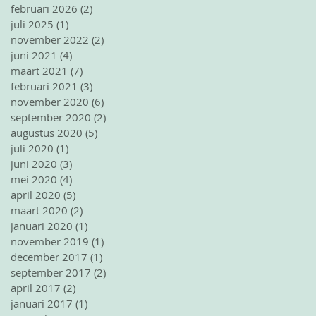
februari 2026
(2)
2 posts
juli 2025
(1)
1 post
november 2022
(2)
2 posts
juni 2021
(4)
4 posts
maart 2021
(7)
7 posts
februari 2021
(3)
3 posts
november 2020
(6)
6 posts
september 2020
(2)
2 posts
augustus 2020
(5)
5 posts
juli 2020
(1)
1 post
juni 2020
(3)
3 posts
mei 2020
(4)
4 posts
april 2020
(5)
5 posts
maart 2020
(2)
2 posts
januari 2020
(1)
1 post
november 2019
(1)
1 post
december 2017
(1)
1 post
september 2017
(2)
2 posts
april 2017
(2)
2 posts
januari 2017
(1)
1 post