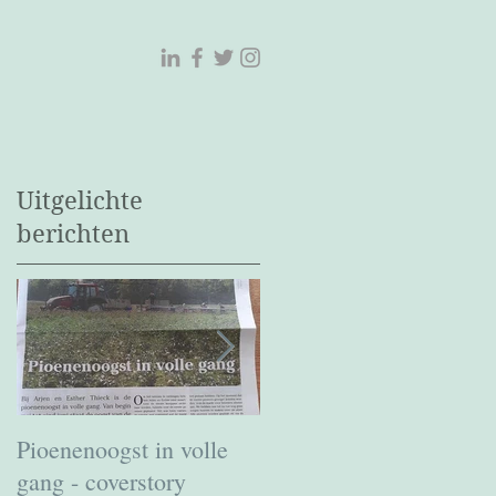
Uitgelichte
berichten
.
Pioenenoogst in volle
Boek: Het Waterloopbo
gang - coverstory