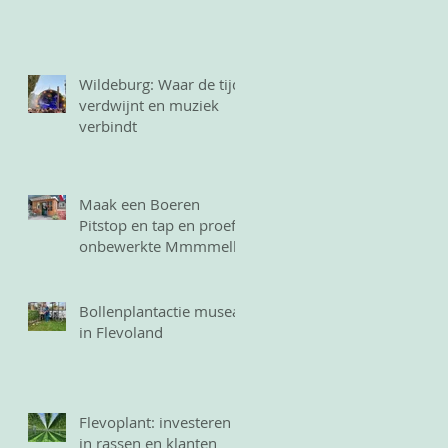
Wildeburg: Waar de tijd
verdwijnt en muziek
verbindt
Maak een Boeren
Pitstop en tap en proef
onbewerkte Mmmmelk
Bollenplantactie musea
in Flevoland
Flevoplant: investeren
in rassen en klanten