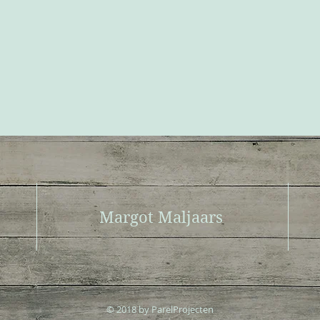
Margot Maljaars
© 2018 by ParelProjecten