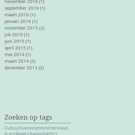
november 2016
(1)
1 post
september 2016
(1)
1 post
maart 2016
(1)
1 post
januari 2016
(1)
1 post
november 2015
(2)
2 posts
juli 2015
(1)
1 post
juni 2015
(1)
1 post
april 2015
(1)
1 post
mei 2014
(1)
1 post
maart 2014
(2)
2 posts
december 2013
(2)
2 posts
Zoeken op tags
Cultuur
Evenementen
Interviews
Krant
Maatschappelijk
Pers