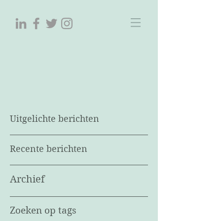
ParelProjecten
Tekst&beleving
Uitgelichte berichten
Recente berichten
Archief
Zoeken op tags