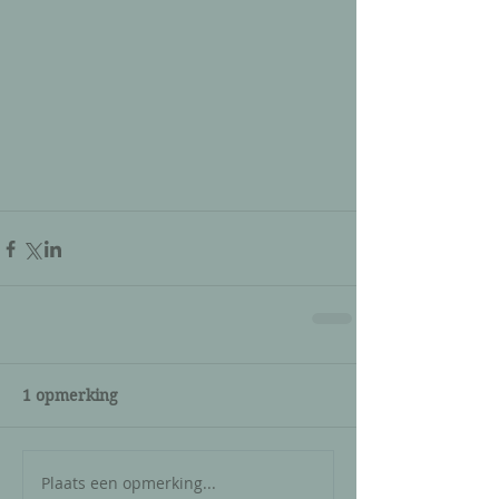
1 opmerking
Plaats een opmerking...