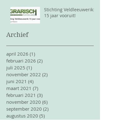
Stichting Veldleeuwerik:
15 jaar vooruit!
Archief
april 2026
(1)
1 post
februari 2026
(2)
2 posts
juli 2025
(1)
1 post
november 2022
(2)
2 posts
juni 2021
(4)
4 posts
maart 2021
(7)
7 posts
februari 2021
(3)
3 posts
november 2020
(6)
6 posts
september 2020
(2)
2 posts
augustus 2020
(5)
5 posts
juli 2020
(1)
1 post
juni 2020
(3)
3 posts
mei 2020
(4)
4 posts