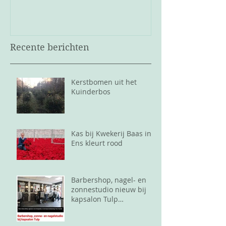
Recente berichten
Kerstbomen uit het
Kuinderbos
Kas bij Kwekerij Baas in
Ens kleurt rood
Barbershop, nagel- en
zonnestudio nieuw bij
kapsalon Tulp
Emmeloord